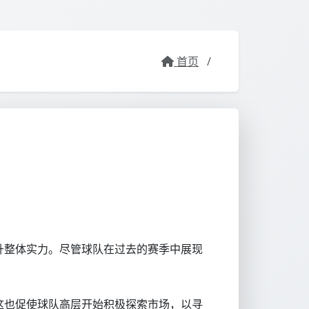
首页
/
升整体实力。尽管球队在过去的赛季中展现
这也促使球队高层开始积极探索市场，以寻