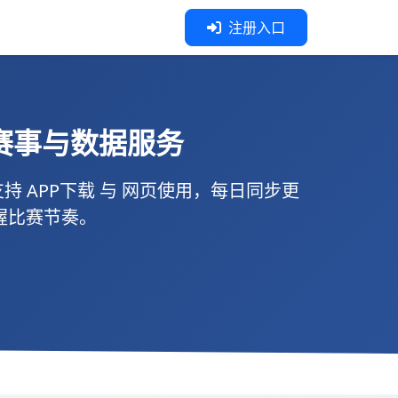
注册入口
赛事与数据服务
支持
APP下载
与
网页使用
，每日同步更
握比赛节奏。