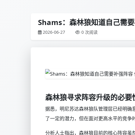
Shams：森林狼知道自己需
2026-06-27
0 次阅读
森林狼寻求阵容升级的必要
据悉，明尼苏达森林狼队管理层已经明确
了一定的潜力，但在面对更高水平的竞争
分析人士指出，森林狼目前的核心阵容虽