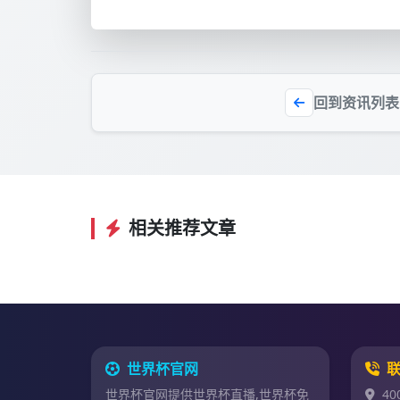
回到资讯列表
相关推荐文章
世界杯官网
世界杯官网提供世界杯直播,世界杯免
40