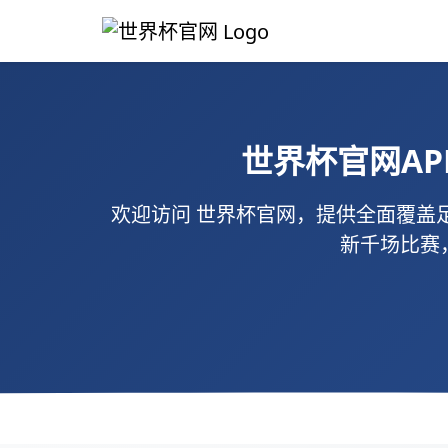
世界杯官网
A
欢迎访问
世界杯官网
，提供全面覆盖
新千场比赛