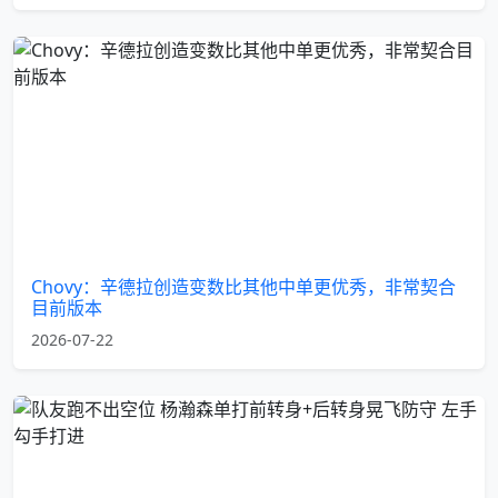
Chovy：辛德拉创造变数比其他中单更优秀，非常契合
目前版本
2026-07-22