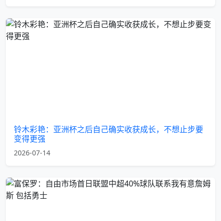
铃木彩艳：亚洲杯之后自己确实收获成长，不想止步要
变得更强
2026-07-14