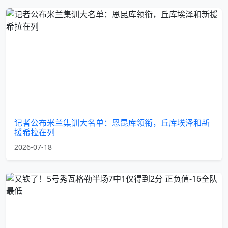
记者公布米兰集训大名单：恩昆库领衔，丘库埃泽和新
援希拉在列
2026-07-18