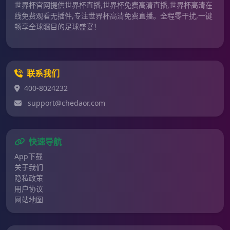
世界杯官网提供世界杯直播,世界杯免费高清直播,世界杯高清在
线免费观看无插件,专注世界杯高清免费直播。全程零干扰,一键
畅享全球瞩目的足球盛宴！
联系我们
400-8024232
support@chedaor.com
快速导航
App下载
关于我们
隐私政策
用户协议
网站地图