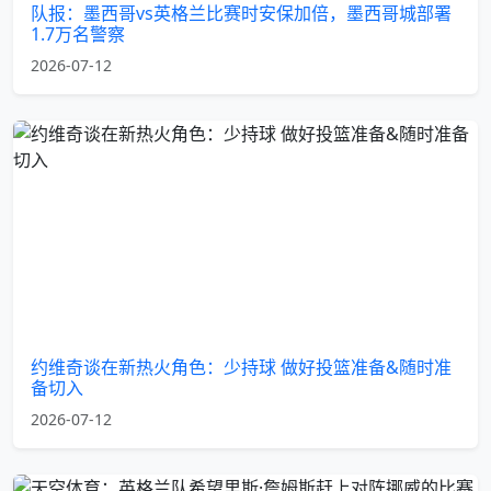
队报：墨西哥vs英格兰比赛时安保加倍，墨西哥城部署
1.7万名警察
2026-07-12
约维奇谈在新热火角色：少持球 做好投篮准备&随时准
备切入
2026-07-12