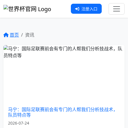
注册入口
首页
资讯
马宁：国际足联赛前会有专门的人帮我们分析技战术，
队员特点等
2026-07-24