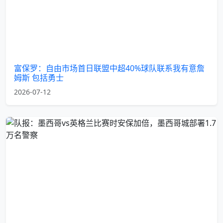
富保罗：自由市场首日联盟中超40%球队联系我有意詹
姆斯 包括勇士
2026-07-12