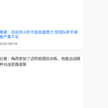
弗莱：目前热火防守极具威慑力 但球队射手储
备严重不足
2026-08-03