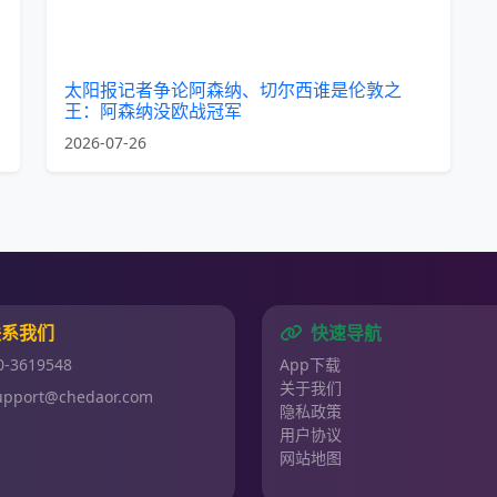
太阳报记者争论阿森纳、切尔西谁是伦敦之
王：阿森纳没欧战冠军
2026-07-26
联系我们
快速导航
0-3619548
App下载
关于我们
upport@chedaor.com
隐私政策
用户协议
网站地图