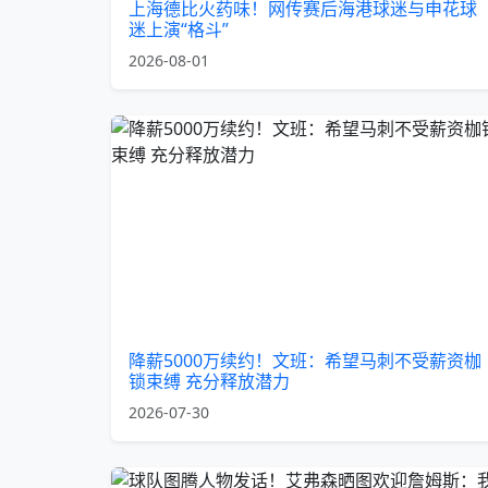
上海德比火药味！网传赛后海港球迷与申花球
迷上演“格斗”
2026-08-01
降薪5000万续约！文班：希望马刺不受薪资枷
锁束缚 充分释放潜力
2026-07-30