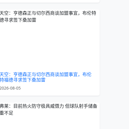
天空：亨德森正与切尔西商谈加盟事宜，布伦
特福德寻求签下桑加雷
2026-08-05