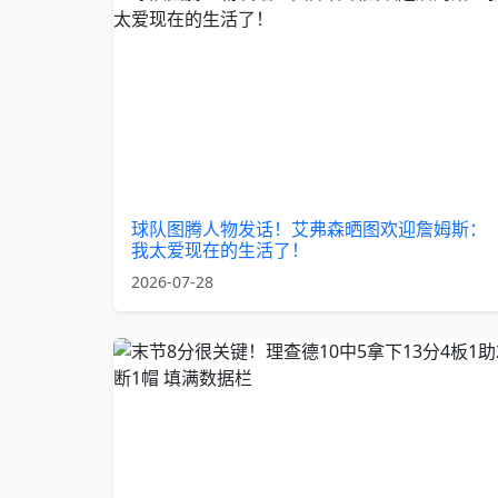
球队图腾人物发话！艾弗森晒图欢迎詹姆斯：
我太爱现在的生活了！
2026-07-28