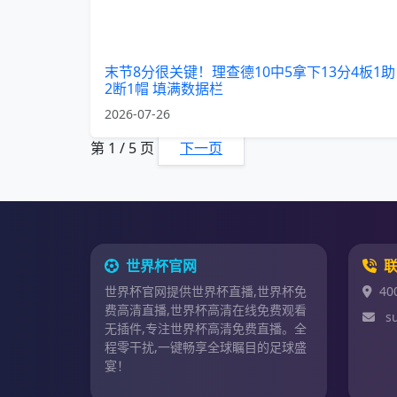
末节8分很关键！理查德10中5拿下13分4板1助
2断1帽 填满数据栏
2026-07-26
第 1 / 5 页
下一页
世界杯官网
世界杯官网提供世界杯直播,世界杯免
40
费高清直播,世界杯高清在线免费观看
s
无插件,专注世界杯高清免费直播。全
程零干扰,一键畅享全球瞩目的足球盛
宴！