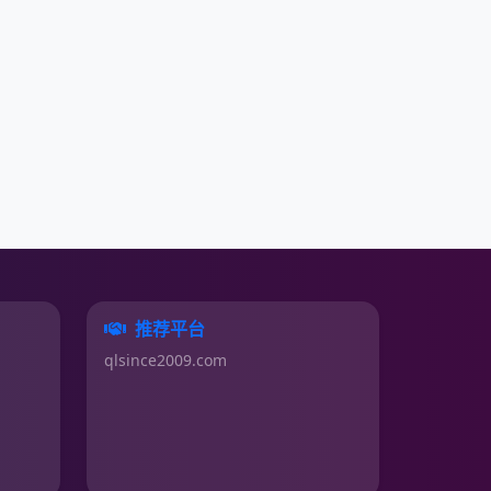
推荐平台
qlsince2009.com