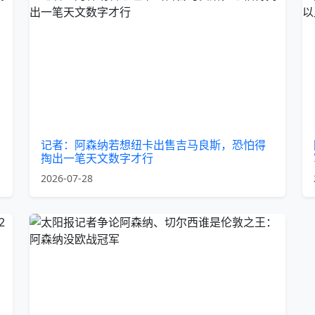
记者：阿森纳若想纽卡出售吉马良斯，恐怕得
掏出一笔天文数字才行
2026-07-28